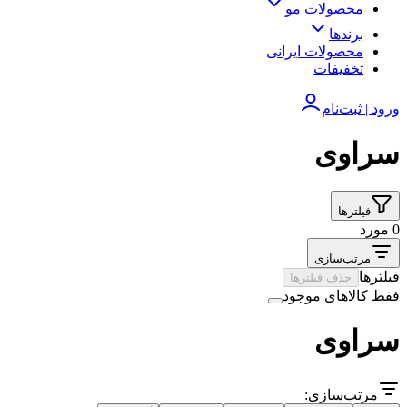
محصولات مو
برندها
محصولات ایرانی
تخفیفات
ورود | ثبت‌نام
سراوی
فیلترها
0 مورد
مرتب‌سازی
فیلترها
حذف فیلترها
فقط کالاهای موجود
سراوی
مرتب‌سازی: