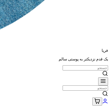
فریا
یک قدم نزدیکتر به پوستی سالم