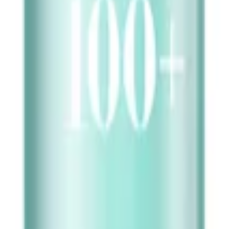
اوردینری