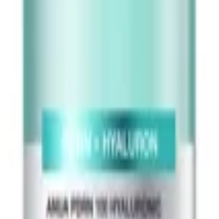
ی ناشی از انقباض عضلات را کاهش می‌دهد.