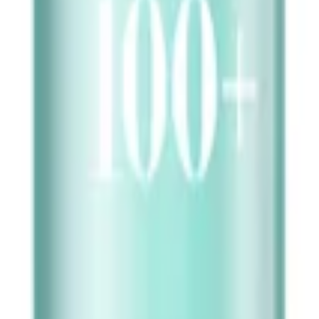
ریدل شات 100
پرفروش‌ترین اسنس Rakuten