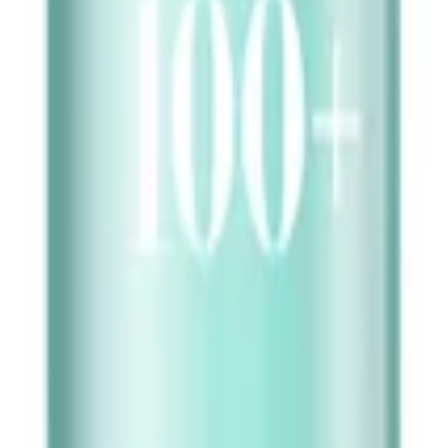
ننده کلاژن اکسیس وای
ت از پوست