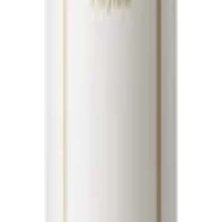
ای مو و کف سر را تمیز کرده و از بین می برد.این شامپوی بی نظیر مناسب
با فرمول هاوایی اش، به خوبی از وز شدن موها جلوگیری می کند.این 
ونه سولفات و پارابن بوده و آسیبی به مو وارد نمی کند.